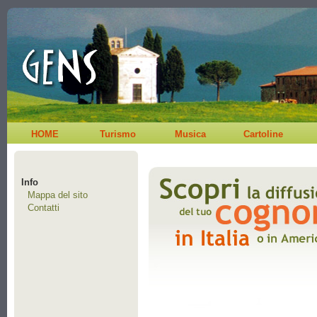
HOME
Turismo
Musica
Cartoline
Info
Mappa del sito
Contatti