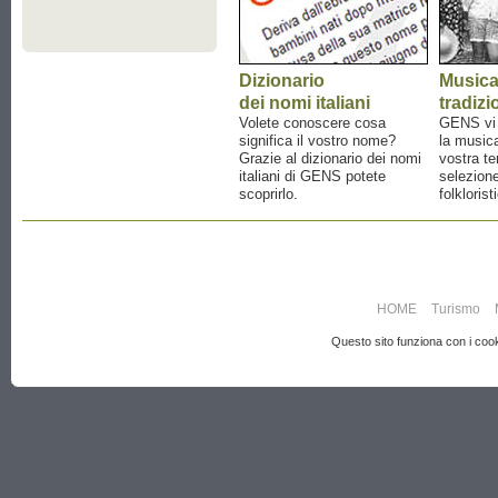
Dizionario
Music
dei nomi italiani
tradizi
Volete conoscere cosa
GENS vi a
significa il vostro nome?
la musica
Grazie al dizionario dei nomi
vostra te
italiani di GENS potete
selezione
scoprirlo.
folklorist
HOME
Turismo
Questo sito funziona con i cooki