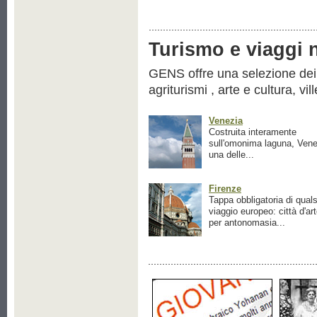
Turismo e viaggi ne
GENS offre una selezione dei pr
agriturismi , arte e cultura, vil
Venezia
Costruita interamente
sull'omonima laguna, Vene
una delle...
Firenze
Tappa obbligatoria di quals
viaggio europeo: città d'ar
per antonomasia...