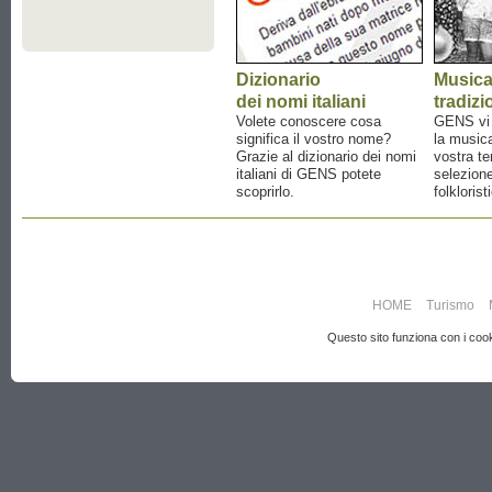
Dizionario
Music
dei nomi italiani
tradizi
Volete conoscere cosa
GENS vi a
significa il vostro nome?
la musica
Grazie al dizionario dei nomi
vostra te
italiani di GENS potete
selezione
scoprirlo.
folklorist
HOME
Turismo
Questo sito funziona con i cooki