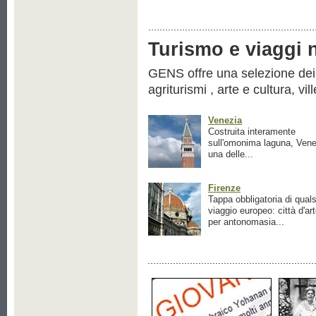
Turismo e viaggi ne
GENS offre una selezione dei pr
agriturismi , arte e cultura, vil
Venezia
Costruita interamente
sull'omonima laguna, Vene
una delle...
Firenze
Tappa obbligatoria di quals
viaggio europeo: città d'ar
per antonomasia...