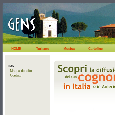
HOME
Turismo
Musica
Cartoline
Info
Mappa del sito
Contatti