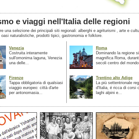
smo e viaggi nell'Italia delle regioni
 una selezione dei principali siti regionali: alberghi e agriturismi , arte e cultu
, oasi naturalistiche, prodotti tipici, gastronomia e folklore.
Venezia
Roma
Costruita interamente
Dominando la regione si
sull'omonima laguna, Venezia
magnifica Roma, durant
una delle...
secoli centro del mondo.
Firenze
Trentino alto Adige
Tappa obbligatoria di qualsiasi
La più settentrionale re
viaggio europeo: città d'arte
d'Italia, é ricca di corsi
per antonomasia...
laghi alpini e...