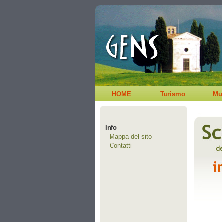
HOME
Turismo
Mu
Info
Mappa del sito
Contatti