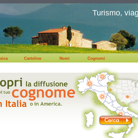
Turismo, viagg
sica
Cartoline
Nomi
Cognomi