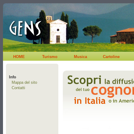
HOME
Turismo
Musica
Cartoline
Info
Mappa del sito
Contatti