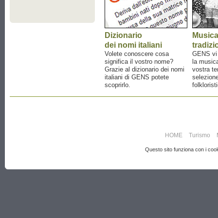
Dizionario
Music
dei nomi italiani
tradizi
Volete conoscere cosa
GENS vi a
significa il vostro nome?
la musica
Grazie al dizionario dei nomi
vostra te
italiani di GENS potete
selezione
scoprirlo.
folklorist
HOME
Turismo
Questo sito funziona con i cooki