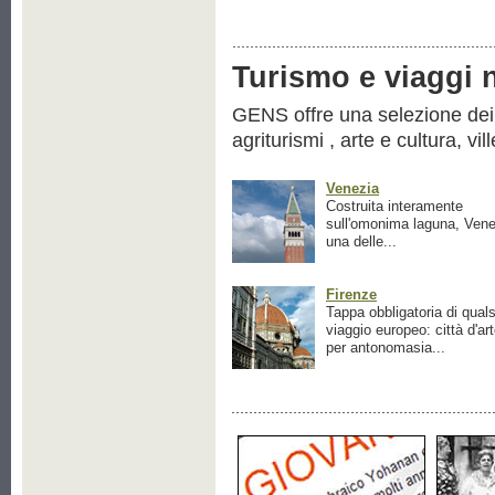
Turismo e viaggi ne
GENS offre una selezione dei pr
agriturismi , arte e cultura, vil
Venezia
Costruita interamente
sull'omonima laguna, Vene
una delle...
Firenze
Tappa obbligatoria di quals
viaggio europeo: città d'ar
per antonomasia...