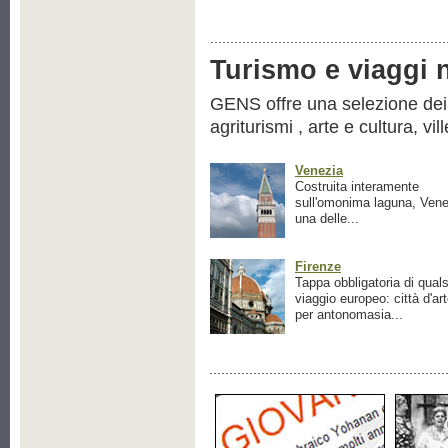
Turismo e viaggi ne
GENS offre una selezione dei pr
agriturismi , arte e cultura, vil
Venezia
Costruita interamente
sull'omonima laguna, Vene
una delle...
Firenze
Tappa obbligatoria di quals
viaggio europeo: città d'ar
per antonomasia...