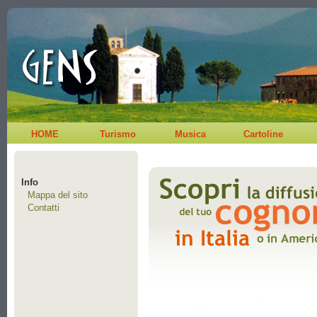
HOME
Turismo
Musica
Cartoline
Info
Mappa del sito
Contatti