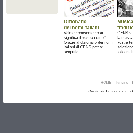
Dizionario
Music
dei nomi italiani
tradizi
Volete conoscere cosa
GENS vi a
significa il vostro nome?
la musica
Grazie al dizionario dei nomi
vostra te
italiani di GENS potete
selezione
scoprirlo.
folklorist
HOME
Turismo
Questo sito funziona con i cooki