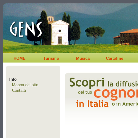
HOME
Turismo
Musica
Cartoline
Info
Mappa del sito
Contatti