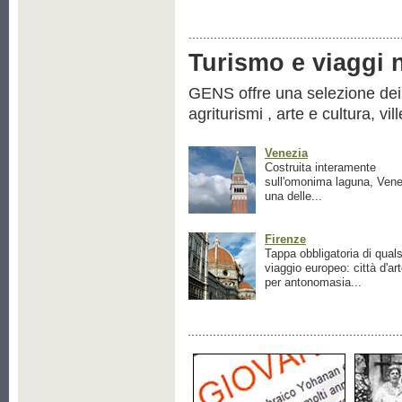
Turismo e viaggi ne
GENS offre una selezione dei pr
agriturismi , arte e cultura, vil
Venezia
Costruita interamente
sull'omonima laguna, Vene
una delle...
Firenze
Tappa obbligatoria di quals
viaggio europeo: città d'ar
per antonomasia...