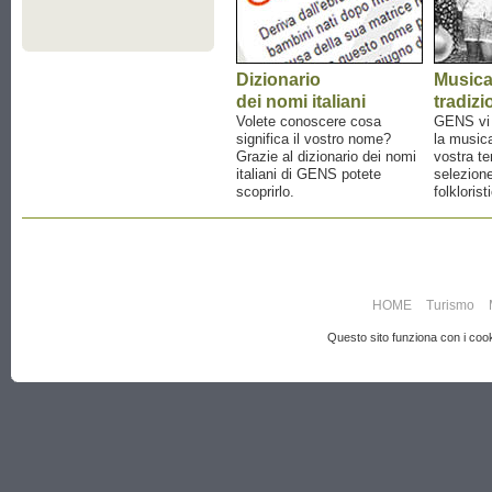
Dizionario
Music
dei nomi italiani
tradizi
Volete conoscere cosa
GENS vi a
significa il vostro nome?
la musica
Grazie al dizionario dei nomi
vostra te
italiani di GENS potete
selezione
scoprirlo.
folklorist
HOME
Turismo
Questo sito funziona con i cooki