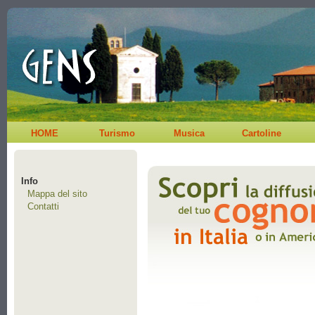
HOME
Turismo
Musica
Cartoline
Info
Mappa del sito
Contatti