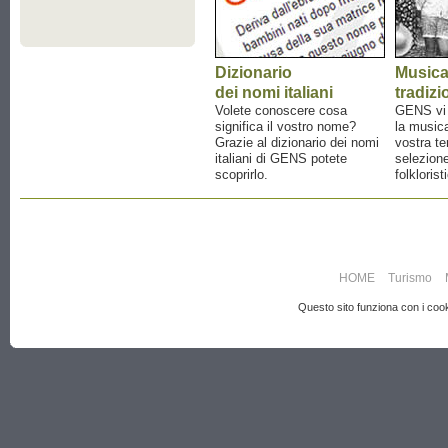
Dizionario
Music
dei nomi italiani
tradizi
Volete conoscere cosa
GENS vi a
significa il vostro nome?
la musica
Grazie al dizionario dei nomi
vostra te
italiani di GENS potete
selezione
scoprirlo.
folklorist
HOME
Turismo
Questo sito funziona con i cooki