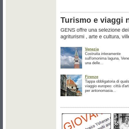
Turismo e viaggi ne
GENS offre una selezione dei pr
agriturismi , arte e cultura, vil
Venezia
Costruita interamente
sull'omonima laguna, Vene
una delle...
Firenze
Tappa obbligatoria di quals
viaggio europeo: città d'ar
per antonomasia...