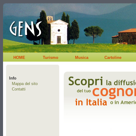
HOME
Turismo
Musica
Cartoline
Info
Mappa del sito
Contatti