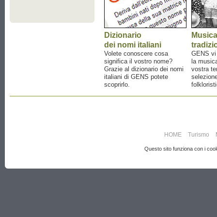
Dizionario
Music
dei nomi italiani
tradizi
Volete conoscere cosa
GENS vi a
significa il vostro nome?
la musica
Grazie al dizionario dei nomi
vostra te
italiani di GENS potete
selezione
scoprirlo.
folklorist
HOME
Turismo
Questo sito funziona con i cooki