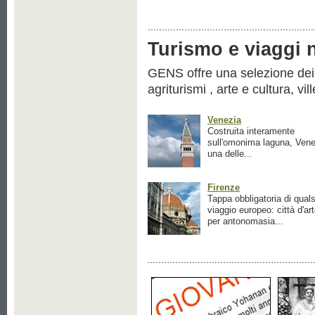
Turismo e viaggi ne
GENS offre una selezione dei pr
agriturismi , arte e cultura, vil
Venezia
Costruita interamente
sull'omonima laguna, Vene
una delle...
Firenze
Tappa obbligatoria di quals
viaggio europeo: città d'ar
per antonomasia...