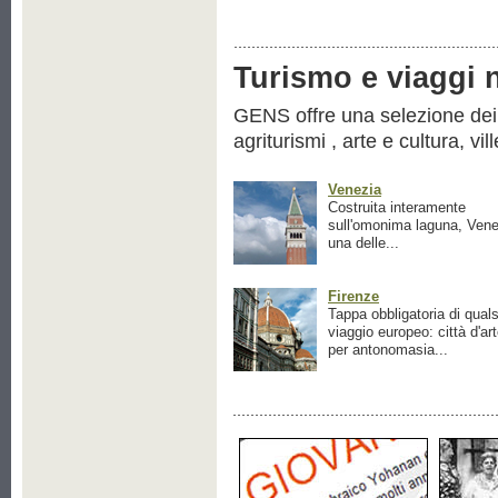
Turismo e viaggi ne
GENS offre una selezione dei pr
agriturismi , arte e cultura, vil
Venezia
Costruita interamente
sull'omonima laguna, Vene
una delle...
Firenze
Tappa obbligatoria di quals
viaggio europeo: città d'ar
per antonomasia...