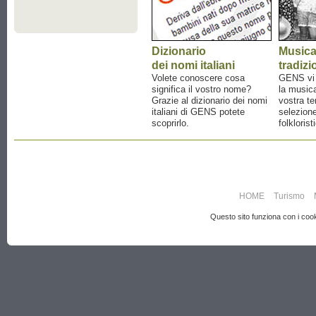
Dizionario
Music
dei nomi italiani
tradizi
Volete conoscere cosa
GENS vi a
significa il vostro nome?
la musica
Grazie al dizionario dei nomi
vostra te
italiani di GENS potete
selezione
scoprirlo.
folklorist
HOME
Turismo
Questo sito funziona con i cooki