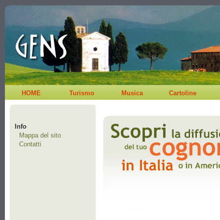
HOME
Turismo
Musica
Cartoline
Info
Mappa del sito
Contatti