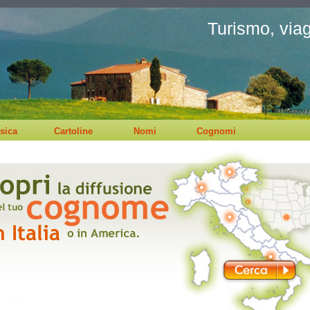
Turismo, viagg
sica
Cartoline
Nomi
Cognomi