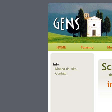
HOME
Turismo
Mu
Info
Mappa del sito
Contatti