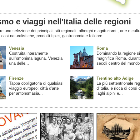
smo e viaggi nell'Italia delle regioni
 una selezione dei principali siti regionali: alberghi e agriturismi , arte e cultu
, oasi naturalistiche, prodotti tipici, gastronomia e folklore.
Venezia
Roma
Costruita interamente
Dominando la regione si
sull'omonima laguna, Venezia
magnifica Roma, durant
una delle...
secoli centro del mondo.
Firenze
Trentino alto Adige
Tappa obbligatoria di qualsiasi
La più settentrionale re
viaggio europeo: città d'arte
d'Italia, é ricca di corsi
per antonomasia...
laghi alpini e...