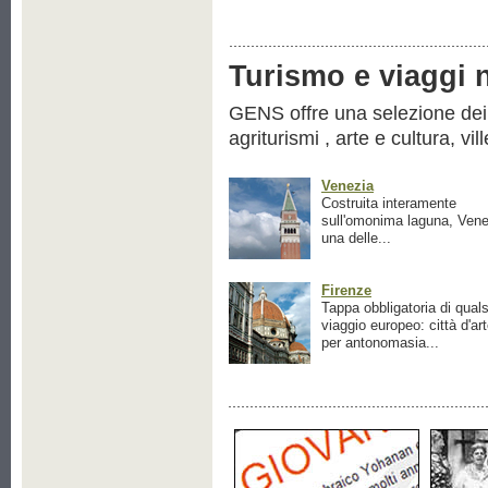
Turismo e viaggi ne
GENS offre una selezione dei pr
agriturismi , arte e cultura, vil
Venezia
Costruita interamente
sull'omonima laguna, Vene
una delle...
Firenze
Tappa obbligatoria di quals
viaggio europeo: città d'ar
per antonomasia...