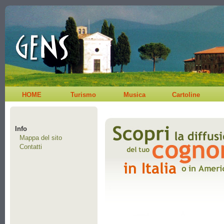
HOME
Turismo
Musica
Cartoline
Info
Mappa del sito
Contatti