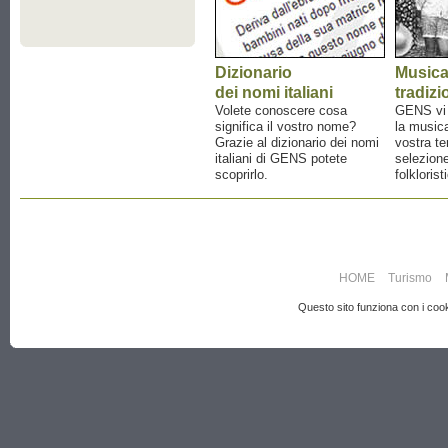
Dizionario
Music
dei nomi italiani
tradizi
Volete conoscere cosa
GENS vi a
significa il vostro nome?
la musica
Grazie al dizionario dei nomi
vostra te
italiani di GENS potete
selezione
scoprirlo.
folklorist
HOME
Turismo
Questo sito funziona con i cooki