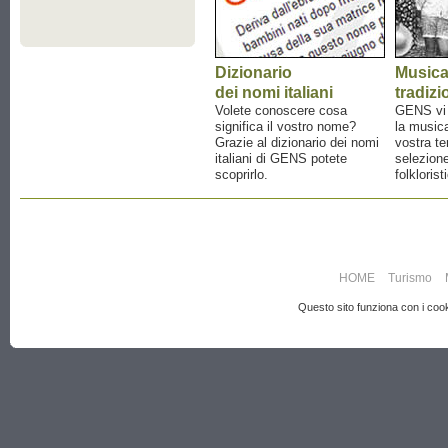
Dizionario
Music
dei nomi italiani
tradizi
Volete conoscere cosa
GENS vi a
significa il vostro nome?
la musica
Grazie al dizionario dei nomi
vostra te
italiani di GENS potete
selezione
scoprirlo.
folklorist
HOME
Turismo
Questo sito funziona con i cooki