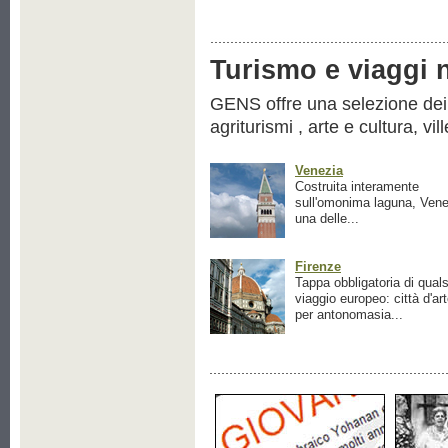
Turismo e viaggi ne
GENS offre una selezione dei pr
agriturismi , arte e cultura, vil
Venezia
Costruita interamente
sull'omonima laguna, Vene
una delle...
Firenze
Tappa obbligatoria di quals
viaggio europeo: città d'ar
per antonomasia...