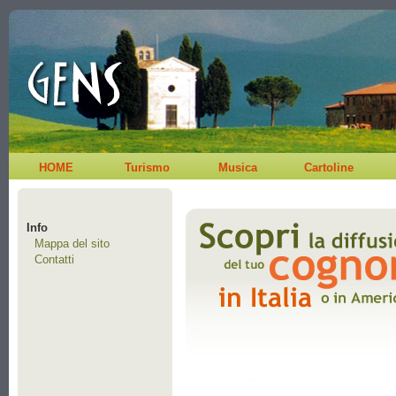
HOME
Turismo
Musica
Cartoline
Info
Mappa del sito
Contatti