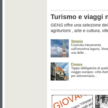
Turismo e viaggi ne
GENS offre una selezione dei pr
agriturismi , arte e cultura, vil
Venezia
Costruita interamente
sull'omonima laguna, Vene
una delle...
Firenze
Tappa obbligatoria di quals
viaggio europeo: città d'ar
per antonomasia...