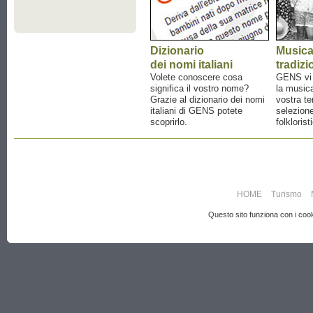
Dizionario
Music
dei nomi italiani
tradizi
Volete conoscere cosa
GENS vi a
significa il vostro nome?
la musica
Grazie al dizionario dei nomi
vostra te
italiani di GENS potete
selezione
scoprirlo.
folklorist
HOME
Turismo
Questo sito funziona con i cooki