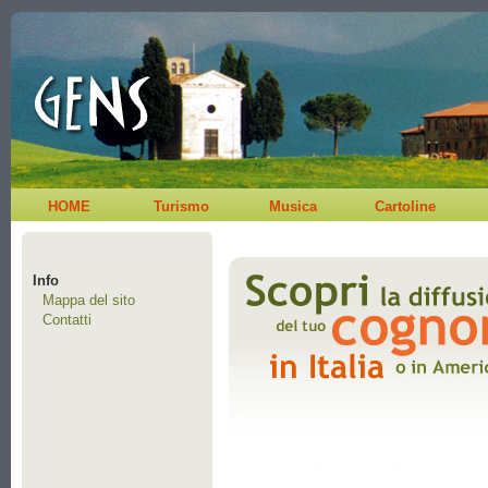
HOME
Turismo
Musica
Cartoline
Info
Mappa del sito
Contatti