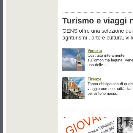
Turismo e viaggi ne
GENS offre una selezione dei pr
agriturismi , arte e cultura, vil
Venezia
Costruita interamente
sull'omonima laguna, Vene
una delle...
Firenze
Tappa obbligatoria di quals
viaggio europeo: città d'ar
per antonomasia...