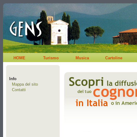
HOME
Turismo
Musica
Cartoline
Info
Mappa del sito
Contatti