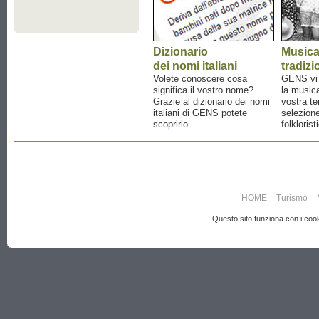
Dizionario
Music
dei nomi italiani
tradizi
Volete conoscere cosa
GENS vi a
significa il vostro nome?
la musica
Grazie al dizionario dei nomi
vostra te
italiani di GENS potete
selezione
scoprirlo.
folklorist
HOME
Turismo
Questo sito funziona con i cooki