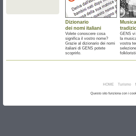
Dizionario
Music
dei nomi italiani
tradizi
Volete conoscere cosa
GENS vi a
significa il vostro nome?
la musica
Grazie al dizionario dei nomi
vostra te
italiani di GENS potete
selezione
scoprirlo.
folklorist
HOME
Turismo
Questo sito funziona con i cooki