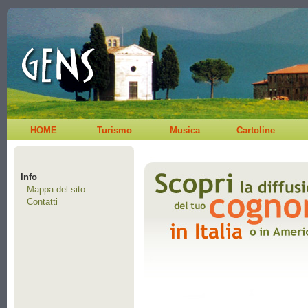
HOME
Turismo
Musica
Cartoline
Info
Mappa del sito
Contatti