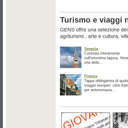
Turismo e viaggi ne
GENS offre una selezione dei pr
agriturismi , arte e cultura, vil
Venezia
Costruita interamente
sull'omonima laguna, Vene
una delle...
Firenze
Tappa obbligatoria di quals
viaggio europeo: città d'ar
per antonomasia...