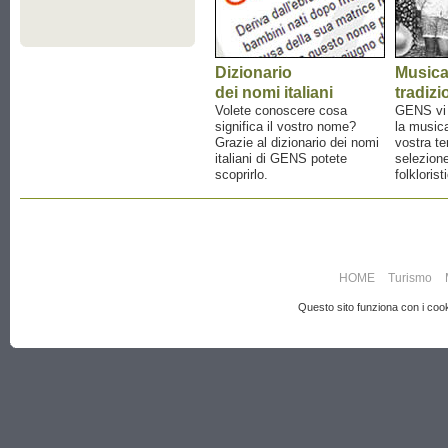
Dizionario
Music
dei nomi italiani
tradizi
Volete conoscere cosa
GENS vi a
significa il vostro nome?
la musica
Grazie al dizionario dei nomi
vostra te
italiani di GENS potete
selezione
scoprirlo.
folklorist
HOME
Turismo
Questo sito funziona con i cooki