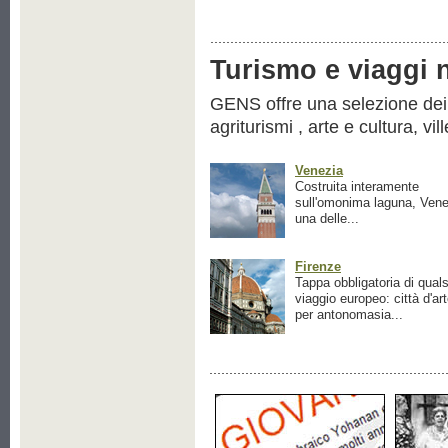
Turismo e viaggi ne
GENS offre una selezione dei pr
agriturismi , arte e cultura, vil
Venezia
Costruita interamente
sull'omonima laguna, Vene
una delle...
Firenze
Tappa obbligatoria di quals
viaggio europeo: città d'ar
per antonomasia...