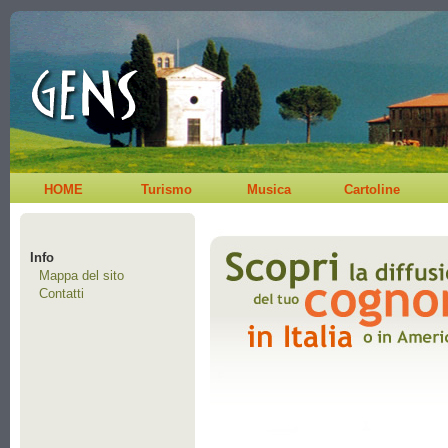
HOME
Turismo
Musica
Cartoline
Info
Mappa del sito
Contatti