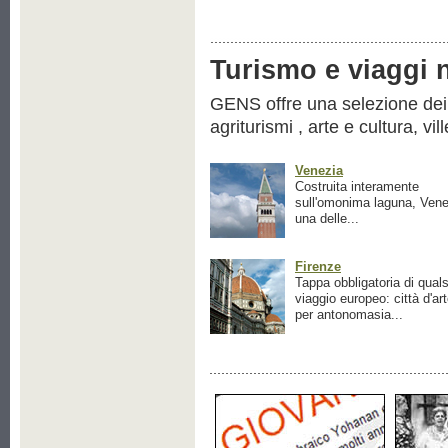
Turismo e viaggi ne
GENS offre una selezione dei pr
agriturismi , arte e cultura, vil
Venezia
Costruita interamente
sull'omonima laguna, Vene
una delle...
Firenze
Tappa obbligatoria di quals
viaggio europeo: città d'ar
per antonomasia...