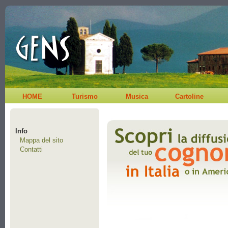
HOME
Turismo
Musica
Cartoline
Info
Mappa del sito
Contatti