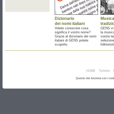
Dizionario
Music
dei nomi italiani
tradizi
Volete conoscere cosa
GENS vi a
significa il vostro nome?
la musica
Grazie al dizionario dei nomi
vostra te
italiani di GENS potete
selezione
scoprirlo.
folklorist
HOME
Turismo
Questo sito funziona con i cooki