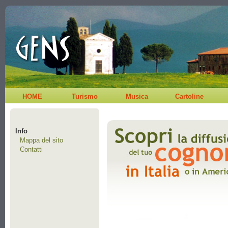
HOME
Turismo
Musica
Cartoline
Info
Mappa del sito
Contatti