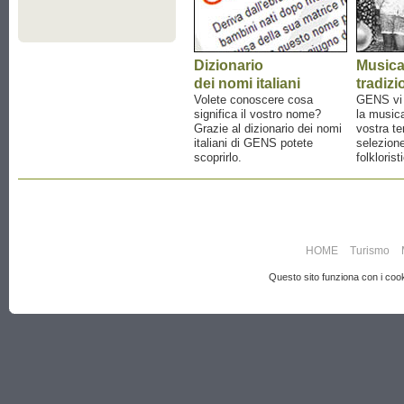
Dizionario
Music
dei nomi italiani
tradizi
Volete conoscere cosa
GENS vi a
significa il vostro nome?
la musica
Grazie al dizionario dei nomi
vostra te
italiani di GENS potete
selezione
scoprirlo.
folklorist
HOME
Turismo
Questo sito funziona con i cooki