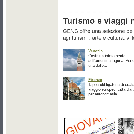
Turismo e viaggi ne
GENS offre una selezione dei pr
agriturismi , arte e cultura, vil
Venezia
Costruita interamente
sull'omonima laguna, Vene
una delle...
Firenze
Tappa obbligatoria di quals
viaggio europeo: città d'ar
per antonomasia...