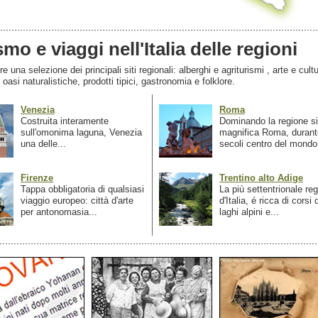
smo e viaggi nell'Italia delle regioni
 una selezione dei principali siti regionali: alberghi e agriturismi , arte e cultu
, oasi naturalistiche, prodotti tipici, gastronomia e folklore.
Venezia
Roma
Costruita interamente
Dominando la regione si
sull'omonima laguna, Venezia
magnifica Roma, durant
una delle...
secoli centro del mondo.
Firenze
Trentino alto Adige
Tappa obbligatoria di qualsiasi
La più settentrionale re
viaggio europeo: città d'arte
d'Italia, é ricca di corsi
per antonomasia...
laghi alpini e...