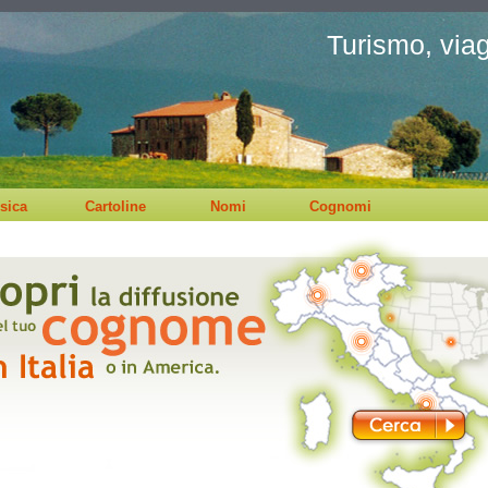
Turismo, viagg
sica
Cartoline
Nomi
Cognomi