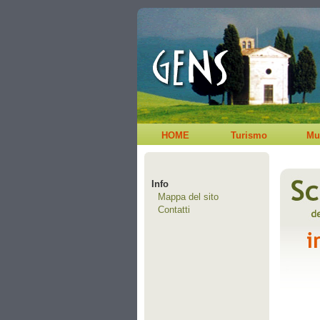
HOME
Turismo
Mu
Info
Mappa del sito
Contatti