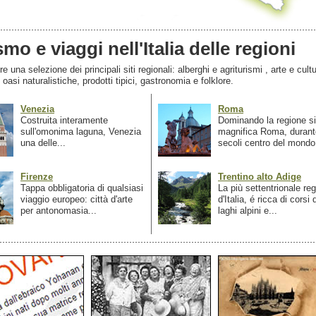
smo e viaggi nell'Italia delle regioni
 una selezione dei principali siti regionali: alberghi e agriturismi , arte e cultu
, oasi naturalistiche, prodotti tipici, gastronomia e folklore.
Venezia
Roma
Costruita interamente
Dominando la regione si
sull'omonima laguna, Venezia
magnifica Roma, durant
una delle...
secoli centro del mondo.
Firenze
Trentino alto Adige
Tappa obbligatoria di qualsiasi
La più settentrionale re
viaggio europeo: città d'arte
d'Italia, é ricca di corsi
per antonomasia...
laghi alpini e...