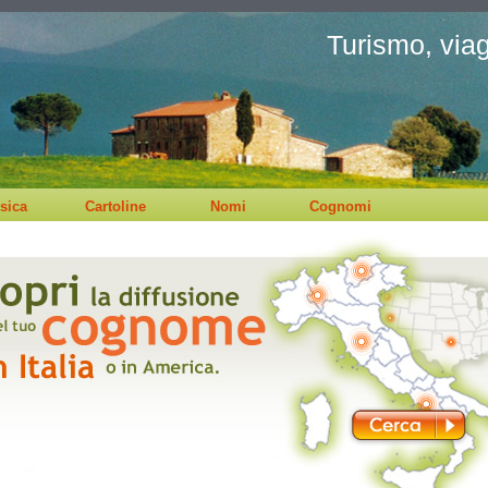
Turismo, viagg
sica
Cartoline
Nomi
Cognomi