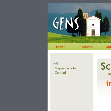
HOME
Turismo
Mu
Info
Mappa del sito
Contatti