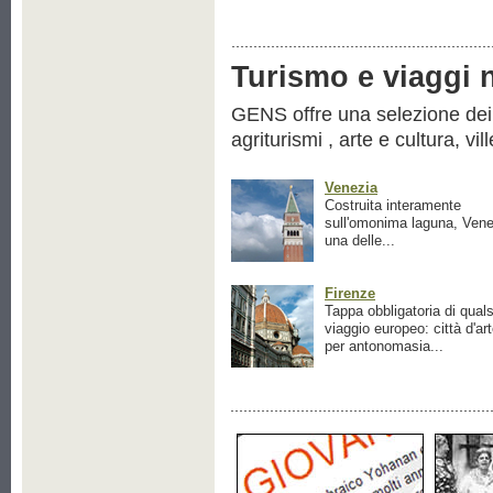
Turismo e viaggi ne
GENS offre una selezione dei pr
agriturismi , arte e cultura, vil
Venezia
Costruita interamente
sull'omonima laguna, Vene
una delle...
Firenze
Tappa obbligatoria di quals
viaggio europeo: città d'ar
per antonomasia...