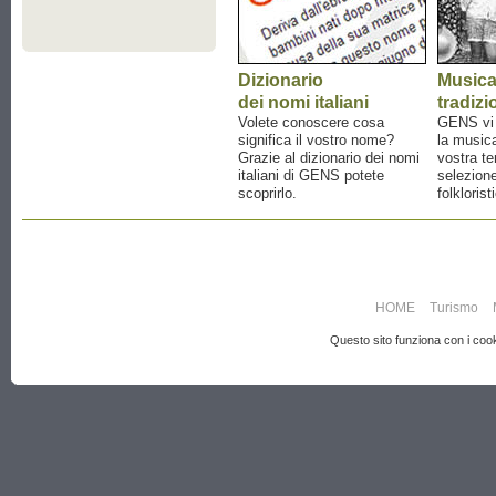
Dizionario
Music
dei nomi italiani
tradizi
Volete conoscere cosa
GENS vi a
significa il vostro nome?
la musica
Grazie al dizionario dei nomi
vostra te
italiani di GENS potete
selezione
scoprirlo.
folklorist
HOME
Turismo
Questo sito funziona con i cooki