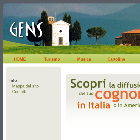
HOME
Turismo
Musica
Cartoline
Info
Mappa del sito
Contatti