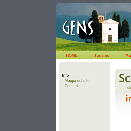
HOME
Turismo
Mu
Info
Mappa del sito
Contatti