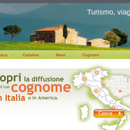
Turismo, viagg
sica
Cartoline
Nomi
Cognomi