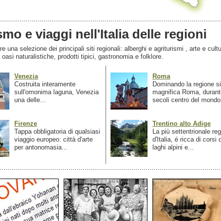
smo e viaggi nell'Italia delle regioni
 una selezione dei principali siti regionali: alberghi e agriturismi , arte e cultu
, oasi naturalistiche, prodotti tipici, gastronomia e folklore.
Venezia
Roma
Costruita interamente
Dominando la regione si
sull'omonima laguna, Venezia
magnifica Roma, durant
una delle...
secoli centro del mondo.
Firenze
Trentino alto Adige
Tappa obbligatoria di qualsiasi
La più settentrionale re
viaggio europeo: città d'arte
d'Italia, é ricca di corsi
per antonomasia...
laghi alpini e...