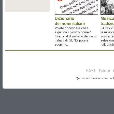
Dizionario
Music
dei nomi italiani
tradizi
Volete conoscere cosa
GENS vi a
significa il vostro nome?
la musica
Grazie al dizionario dei nomi
vostra te
italiani di GENS potete
selezione
scoprirlo.
folklorist
HOME
Turismo
Questo sito funziona con i cooki