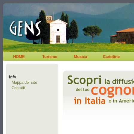
HOME
Turismo
Musica
Cartoline
Info
Mappa del sito
Contatti