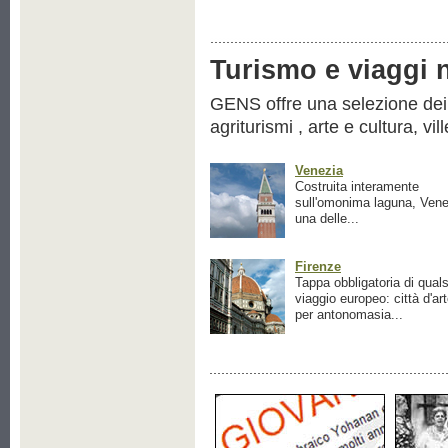
Turismo e viaggi ne
GENS offre una selezione dei pr
agriturismi , arte e cultura, vil
Venezia
Costruita interamente
sull'omonima laguna, Vene
una delle...
Firenze
Tappa obbligatoria di quals
viaggio europeo: città d'ar
per antonomasia...