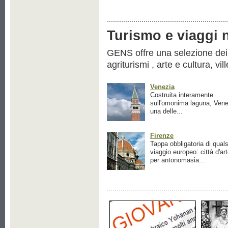
Turismo e viaggi ne
GENS offre una selezione dei pr
agriturismi , arte e cultura, vil
Venezia
Costruita interamente
sull'omonima laguna, Vene
una delle...
Firenze
Tappa obbligatoria di quals
viaggio europeo: città d'ar
per antonomasia...