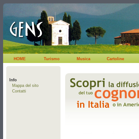
HOME
Turismo
Musica
Cartoline
Info
Mappa del sito
Contatti