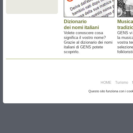
Dizionario
Music
dei nomi italiani
tradizi
Volete conoscere cosa
GENS vi a
significa il vostro nome?
la musica
Grazie al dizionario dei nomi
vostra te
italiani di GENS potete
selezione
scoprirlo.
folklorist
HOME
Turismo
Questo sito funziona con i cooki