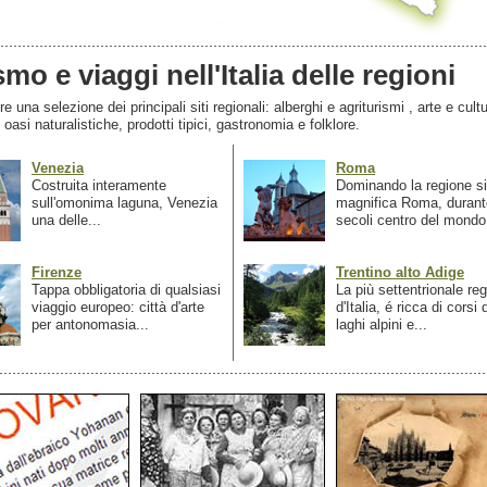
smo e viaggi nell'Italia delle regioni
 una selezione dei principali siti regionali: alberghi e agriturismi , arte e cultu
, oasi naturalistiche, prodotti tipici, gastronomia e folklore.
Venezia
Roma
Costruita interamente
Dominando la regione si
sull'omonima laguna, Venezia
magnifica Roma, durant
una delle...
secoli centro del mondo.
Firenze
Trentino alto Adige
Tappa obbligatoria di qualsiasi
La più settentrionale re
viaggio europeo: città d'arte
d'Italia, é ricca di corsi
per antonomasia...
laghi alpini e...