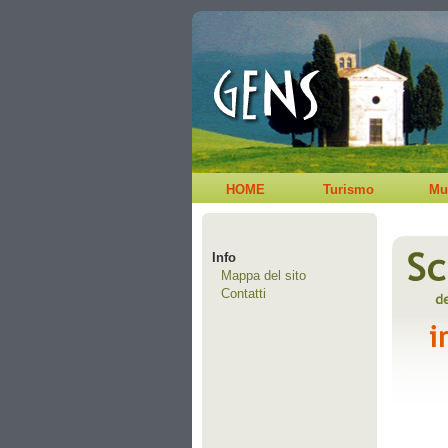
HOME
Turismo
Mu
Info
Mappa del sito
Contatti