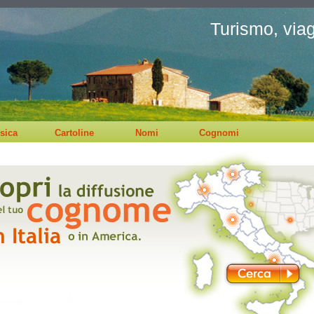
Turismo, viagg
sica
Cartoline
Nomi
Cognomi