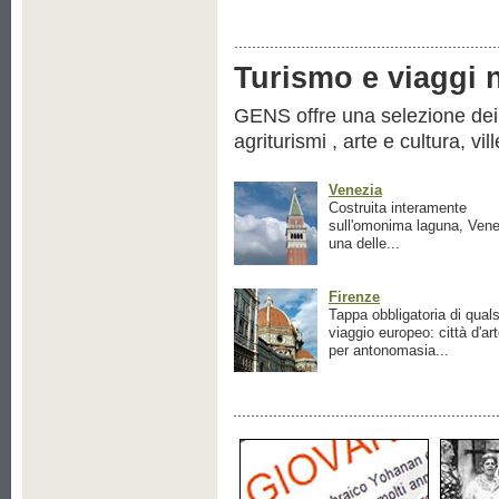
Turismo e viaggi ne
GENS offre una selezione dei pr
agriturismi , arte e cultura, vil
Venezia
Costruita interamente
sull'omonima laguna, Vene
una delle...
Firenze
Tappa obbligatoria di quals
viaggio europeo: città d'ar
per antonomasia...