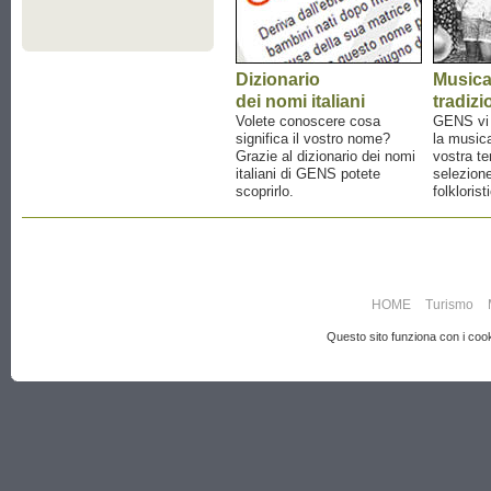
Dizionario
Music
dei nomi italiani
tradizi
Volete conoscere cosa
GENS vi a
significa il vostro nome?
la musica
Grazie al dizionario dei nomi
vostra te
italiani di GENS potete
selezione
scoprirlo.
folklorist
HOME
Turismo
Questo sito funziona con i cooki