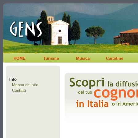
HOME
Turismo
Musica
Cartoline
Info
Mappa del sito
Contatti