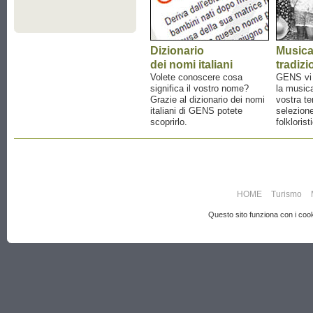
Dizionario
Music
dei nomi italiani
tradizi
Volete conoscere cosa
GENS vi a
significa il vostro nome?
la musica
Grazie al dizionario dei nomi
vostra te
italiani di GENS potete
selezione
scoprirlo.
folklorist
HOME
Turismo
Questo sito funziona con i cooki