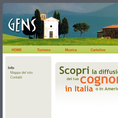
HOME
Turismo
Musica
Cartoline
Info
Mappa del sito
Contatti