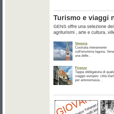
Turismo e viaggi ne
GENS offre una selezione dei pr
agriturismi , arte e cultura, vil
Venezia
Costruita interamente
sull'omonima laguna, Vene
una delle...
Firenze
Tappa obbligatoria di quals
viaggio europeo: città d'ar
per antonomasia...