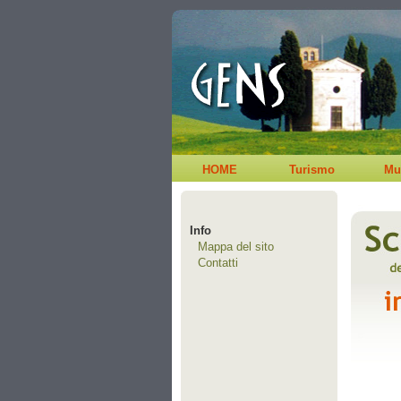
HOME
Turismo
Mu
Info
Mappa del sito
Contatti