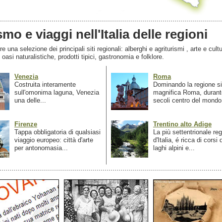
smo e viaggi nell'Italia delle regioni
 una selezione dei principali siti regionali: alberghi e agriturismi , arte e cultu
, oasi naturalistiche, prodotti tipici, gastronomia e folklore.
Venezia
Roma
Costruita interamente
Dominando la regione si
sull'omonima laguna, Venezia
magnifica Roma, durant
una delle...
secoli centro del mondo.
Firenze
Trentino alto Adige
Tappa obbligatoria di qualsiasi
La più settentrionale re
viaggio europeo: città d'arte
d'Italia, é ricca di corsi
per antonomasia...
laghi alpini e...