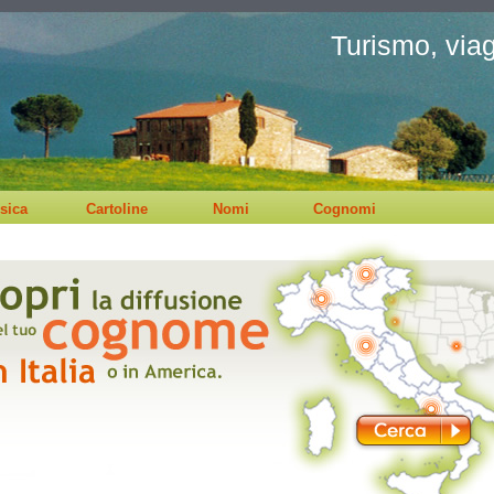
Turismo, viagg
sica
Cartoline
Nomi
Cognomi