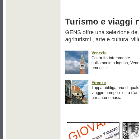
Turismo e viaggi ne
GENS offre una selezione dei pr
agriturismi , arte e cultura, vil
Venezia
Costruita interamente
sull'omonima laguna, Vene
una delle...
Firenze
Tappa obbligatoria di quals
viaggio europeo: città d'ar
per antonomasia...