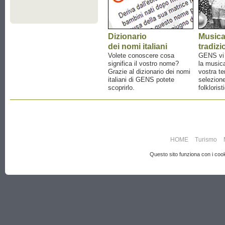
Dizionario
Music
dei nomi italiani
tradizi
Volete conoscere cosa
GENS vi a
significa il vostro nome?
la musica
Grazie al dizionario dei nomi
vostra te
italiani di GENS potete
selezione
scoprirlo.
folklorist
HOME
Turismo
Questo sito funziona con i cooki