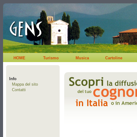
HOME
Turismo
Musica
Cartoline
Info
Mappa del sito
Contatti