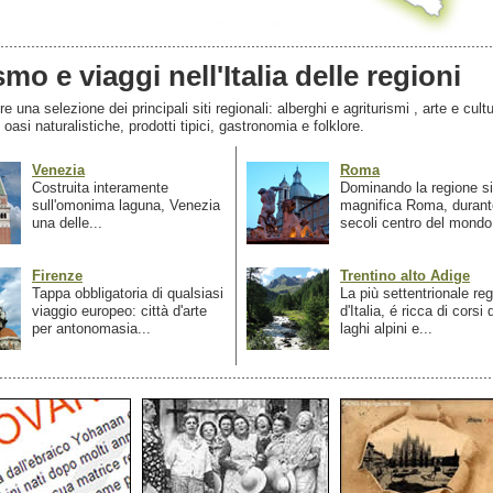
smo e viaggi nell'Italia delle regioni
 una selezione dei principali siti regionali: alberghi e agriturismi , arte e cultu
, oasi naturalistiche, prodotti tipici, gastronomia e folklore.
Venezia
Roma
Costruita interamente
Dominando la regione si
sull'omonima laguna, Venezia
magnifica Roma, durant
una delle...
secoli centro del mondo.
Firenze
Trentino alto Adige
Tappa obbligatoria di qualsiasi
La più settentrionale re
viaggio europeo: città d'arte
d'Italia, é ricca di corsi
per antonomasia...
laghi alpini e...