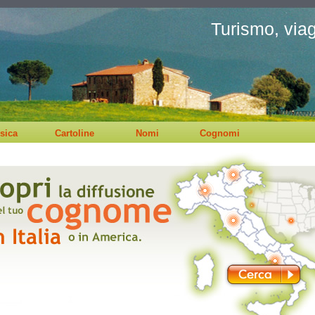
Turismo, viagg
sica
Cartoline
Nomi
Cognomi