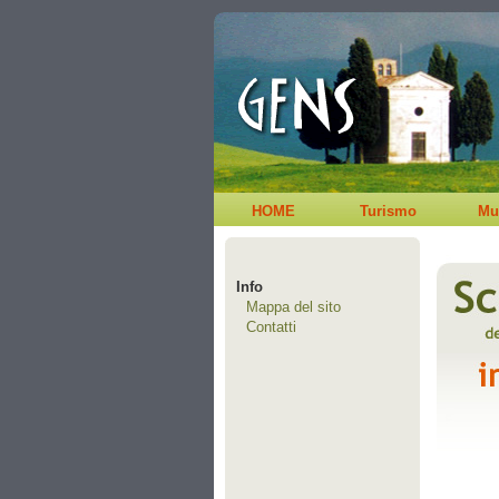
HOME
Turismo
Mu
Info
Mappa del sito
Contatti