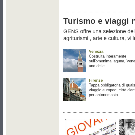
Turismo e viaggi ne
GENS offre una selezione dei pr
agriturismi , arte e cultura, vil
Venezia
Costruita interamente
sull'omonima laguna, Vene
una delle...
Firenze
Tappa obbligatoria di quals
viaggio europeo: città d'ar
per antonomasia...