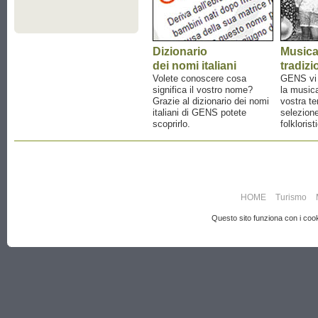
Dizionario
Music
dei nomi italiani
tradizi
Volete conoscere cosa
GENS vi a
significa il vostro nome?
la musica
Grazie al dizionario dei nomi
vostra te
italiani di GENS potete
selezione
scoprirlo.
folklorist
HOME
Turismo
Questo sito funziona con i cooki