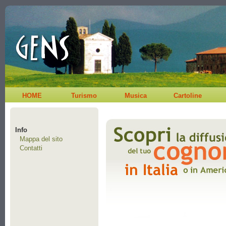
HOME
Turismo
Musica
Cartoline
Info
Mappa del sito
Contatti