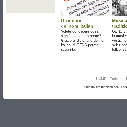
Dizionario
Music
dei nomi italiani
tradizi
Volete conoscere cosa
GENS vi a
significa il vostro nome?
la musica
Grazie al dizionario dei nomi
vostra te
italiani di GENS potete
selezione
scoprirlo.
folklorist
HOME
Turismo
Questo sito funziona con i cooki