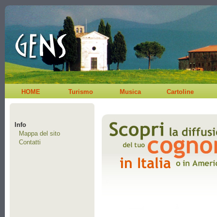
HOME
Turismo
Musica
Cartoline
Info
Mappa del sito
Contatti