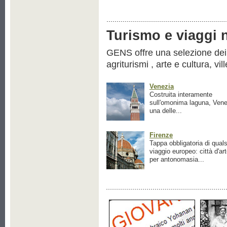
Turismo e viaggi ne
GENS offre una selezione dei pr
agriturismi , arte e cultura, vil
Venezia
Costruita interamente
sull'omonima laguna, Vene
una delle...
Firenze
Tappa obbligatoria di quals
viaggio europeo: città d'ar
per antonomasia...