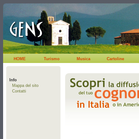
HOME
Turismo
Musica
Cartoline
Info
Mappa del sito
Contatti