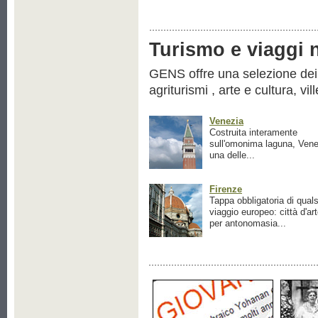
Turismo e viaggi ne
GENS offre una selezione dei pr
agriturismi , arte e cultura, vil
Venezia
Costruita interamente
sull'omonima laguna, Vene
una delle...
Firenze
Tappa obbligatoria di quals
viaggio europeo: città d'ar
per antonomasia...