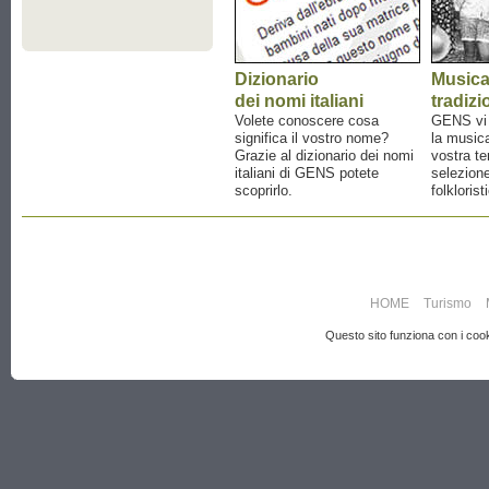
Dizionario
Music
dei nomi italiani
tradizi
Volete conoscere cosa
GENS vi a
significa il vostro nome?
la musica
Grazie al dizionario dei nomi
vostra te
italiani di GENS potete
selezione
scoprirlo.
folklorist
HOME
Turismo
Questo sito funziona con i cooki