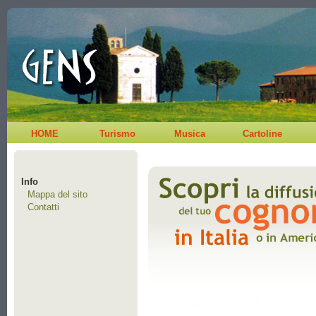
HOME
Turismo
Musica
Cartoline
Info
Mappa del sito
Contatti