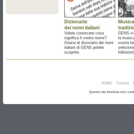
Dizionario
Music
dei nomi italiani
tradizi
Volete conoscere cosa
GENS vi a
significa il vostro nome?
la musica
Grazie al dizionario dei nomi
vostra te
italiani di GENS potete
selezione
scoprirlo.
folklorist
HOME
Turismo
Questo sito funziona con i cooki