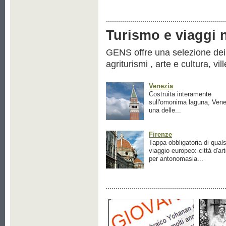
Turismo e viaggi ne
GENS offre una selezione dei pr
agriturismi , arte e cultura, vil
Venezia
Costruita interamente
sull'omonima laguna, Vene
una delle...
Firenze
Tappa obbligatoria di quals
viaggio europeo: città d'ar
per antonomasia...