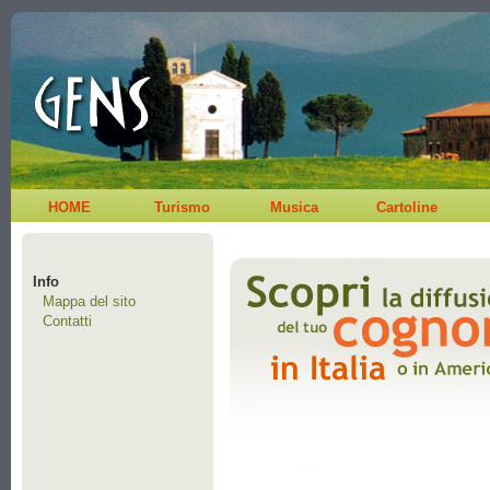
HOME
Turismo
Musica
Cartoline
Info
Mappa del sito
Contatti