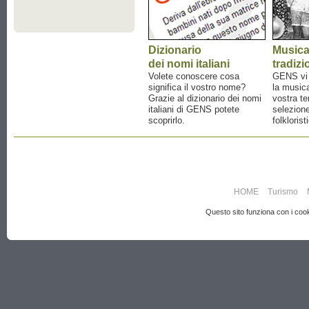
Dizionario
Music
dei nomi italiani
tradizi
Volete conoscere cosa
GENS vi a
significa il vostro nome?
la musica
Grazie al dizionario dei nomi
vostra te
italiani di GENS potete
selezione
scoprirlo.
folklorist
HOME
Turismo
Questo sito funziona con i cooki