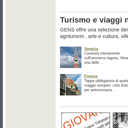
Turismo e viaggi ne
GENS offre una selezione dei pr
agriturismi , arte e cultura, vil
Venezia
Costruita interamente
sull'omonima laguna, Vene
una delle...
Firenze
Tappa obbligatoria di quals
viaggio europeo: città d'ar
per antonomasia...