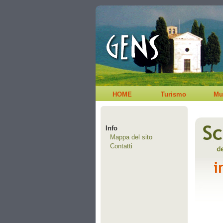
HOME
Turismo
Mu
Info
Mappa del sito
Contatti