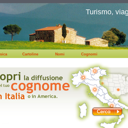
Turismo, viagg
sica
Cartoline
Nomi
Cognomi