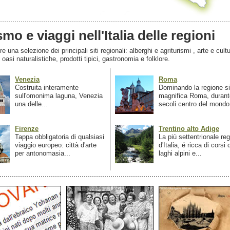
smo e viaggi nell'Italia delle regioni
 una selezione dei principali siti regionali: alberghi e agriturismi , arte e cultu
, oasi naturalistiche, prodotti tipici, gastronomia e folklore.
Venezia
Roma
Costruita interamente
Dominando la regione si
sull'omonima laguna, Venezia
magnifica Roma, durant
una delle...
secoli centro del mondo.
Firenze
Trentino alto Adige
Tappa obbligatoria di qualsiasi
La più settentrionale re
viaggio europeo: città d'arte
d'Italia, é ricca di corsi
per antonomasia...
laghi alpini e...