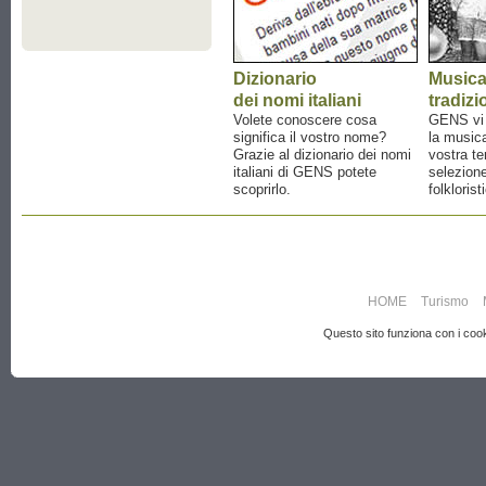
Dizionario
Music
dei nomi italiani
tradizi
Volete conoscere cosa
GENS vi a
significa il vostro nome?
la musica
Grazie al dizionario dei nomi
vostra te
italiani di GENS potete
selezione
scoprirlo.
folklorist
HOME
Turismo
Questo sito funziona con i cooki