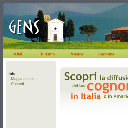
HOME
Turismo
Musica
Cartoline
Info
Mappa del sito
Contatti