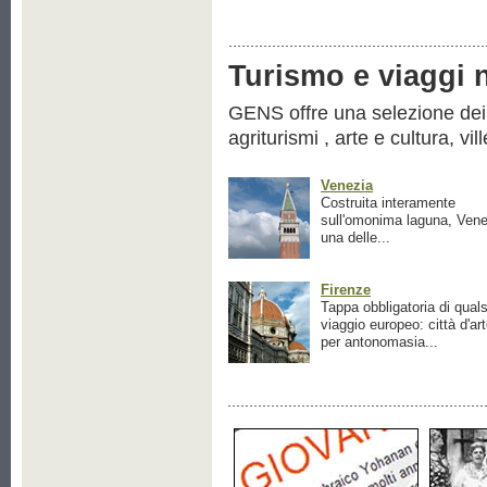
Turismo e viaggi ne
GENS offre una selezione dei pr
agriturismi , arte e cultura, vil
Venezia
Costruita interamente
sull'omonima laguna, Vene
una delle...
Firenze
Tappa obbligatoria di quals
viaggio europeo: città d'ar
per antonomasia...