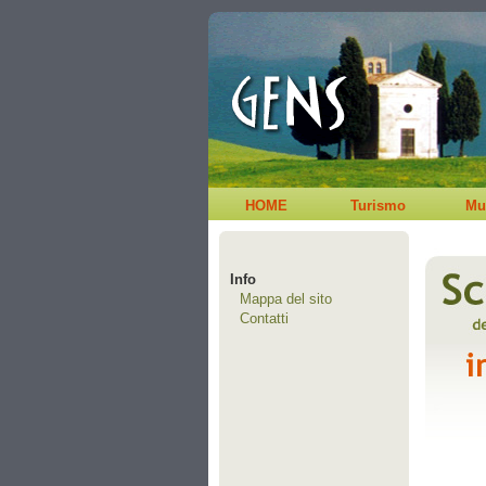
HOME
Turismo
Mu
Info
Mappa del sito
Contatti