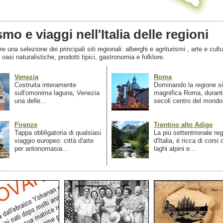
smo e viaggi nell'Italia delle regioni
 una selezione dei principali siti regionali: alberghi e agriturismi , arte e cultu
, oasi naturalistiche, prodotti tipici, gastronomia e folklore.
Venezia
Roma
Costruita interamente
Dominando la regione si
sull'omonima laguna, Venezia
magnifica Roma, durant
una delle...
secoli centro del mondo.
Firenze
Trentino alto Adige
Tappa obbligatoria di qualsiasi
La più settentrionale re
viaggio europeo: città d'arte
d'Italia, é ricca di corsi
per antonomasia...
laghi alpini e...