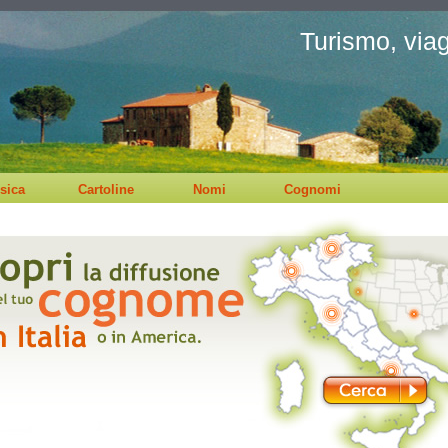
Turismo, viagg
sica
Cartoline
Nomi
Cognomi