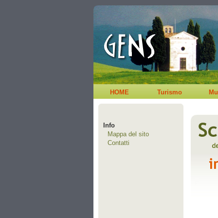
HOME
Turismo
Mu
Info
Mappa del sito
Contatti