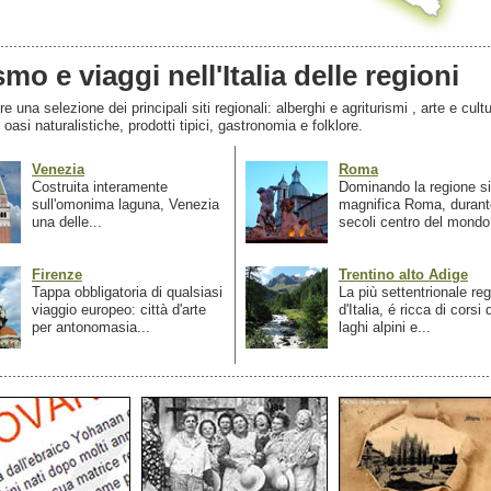
smo e viaggi nell'Italia delle regioni
 una selezione dei principali siti regionali: alberghi e agriturismi , arte e cultu
, oasi naturalistiche, prodotti tipici, gastronomia e folklore.
Venezia
Roma
Costruita interamente
Dominando la regione si
sull'omonima laguna, Venezia
magnifica Roma, durant
una delle...
secoli centro del mondo.
Firenze
Trentino alto Adige
Tappa obbligatoria di qualsiasi
La più settentrionale re
viaggio europeo: città d'arte
d'Italia, é ricca di corsi
per antonomasia...
laghi alpini e...