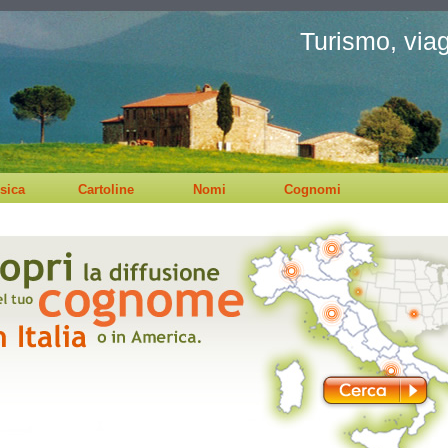
Turismo, viagg
sica
Cartoline
Nomi
Cognomi