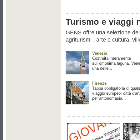
Turismo e viaggi ne
GENS offre una selezione dei pr
agriturismi , arte e cultura, vil
Venezia
Costruita interamente
sull'omonima laguna, Vene
una delle...
Firenze
Tappa obbligatoria di quals
viaggio europeo: città d'ar
per antonomasia...