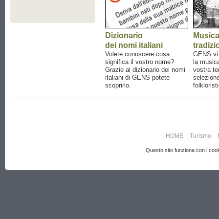
Dizionario
Music
dei nomi italiani
tradizi
Volete conoscere cosa
GENS vi a
significa il vostro nome?
la musica
Grazie al dizionario dei nomi
vostra te
italiani di GENS potete
selezione
scoprirlo.
folklorist
HOME
Turismo
Questo sito funziona con i cooki