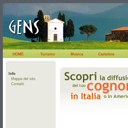
HOME
Turismo
Musica
Cartoline
Info
Mappa del sito
Contatti