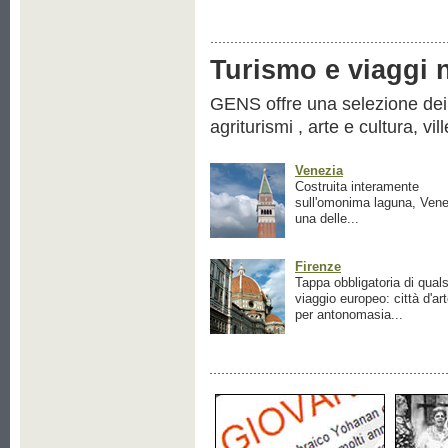
Turismo e viaggi ne
GENS offre una selezione dei pr
agriturismi , arte e cultura, vil
Venezia
Costruita interamente
sull'omonima laguna, Vene
una delle...
Firenze
Tappa obbligatoria di quals
viaggio europeo: città d'ar
per antonomasia...