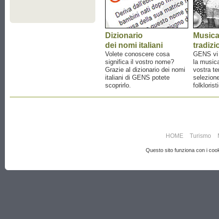
Dizionario
Music
dei nomi italiani
tradizi
Volete conoscere cosa
GENS vi a
significa il vostro nome?
la musica
Grazie al dizionario dei nomi
vostra te
italiani di GENS potete
selezione
scoprirlo.
folklorist
HOME
Turismo
Questo sito funziona con i cooki