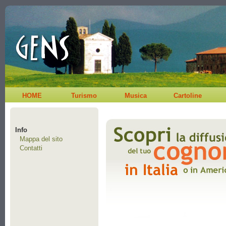
HOME
Turismo
Musica
Cartoline
Info
Mappa del sito
Contatti