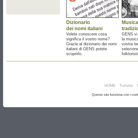
Dizionario
Music
dei nomi italiani
tradizi
Volete conoscere cosa
GENS vi a
significa il vostro nome?
la musica
Grazie al dizionario dei nomi
vostra te
italiani di GENS potete
selezione
scoprirlo.
folklorist
HOME
Turismo
Questo sito funziona con i cooki