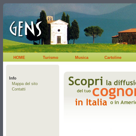
HOME
Turismo
Musica
Cartoline
Info
Mappa del sito
Contatti