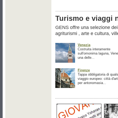
Turismo e viaggi ne
GENS offre una selezione dei pr
agriturismi , arte e cultura, vil
Venezia
Costruita interamente
sull'omonima laguna, Vene
una delle...
Firenze
Tappa obbligatoria di quals
viaggio europeo: città d'ar
per antonomasia...