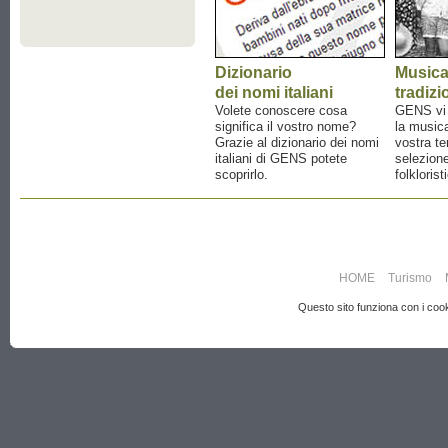
Dizionario
Music
dei nomi italiani
tradizi
Volete conoscere cosa
GENS vi a
significa il vostro nome?
la musica
Grazie al dizionario dei nomi
vostra te
italiani di GENS potete
selezione
scoprirlo.
folklorist
HOME
Turismo
Questo sito funziona con i cooki