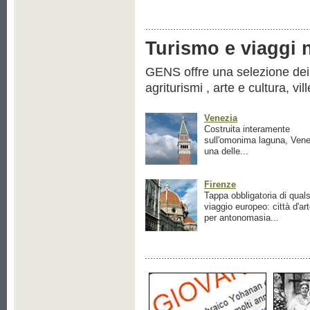
Turismo e viaggi ne
GENS offre una selezione dei pr
agriturismi , arte e cultura, vil
Venezia
Costruita interamente
sull'omonima laguna, Vene
una delle...
Firenze
Tappa obbligatoria di quals
viaggio europeo: città d'ar
per antonomasia...