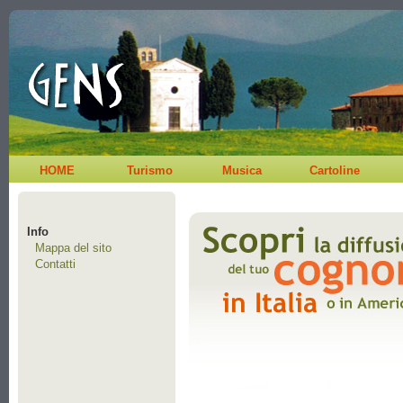
HOME
Turismo
Musica
Cartoline
Info
Mappa del sito
Contatti