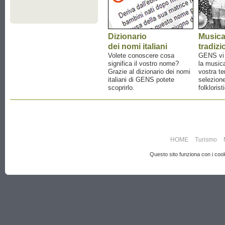
Dizionario
Music
dei nomi italiani
tradizi
Volete conoscere cosa
GENS vi a
significa il vostro nome?
la musica
Grazie al dizionario dei nomi
vostra te
italiani di GENS potete
selezione
scoprirlo.
folklorist
HOME
Turismo
Questo sito funziona con i cooki