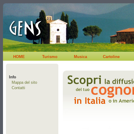
HOME
Turismo
Musica
Cartoline
Info
Mappa del sito
Contatti