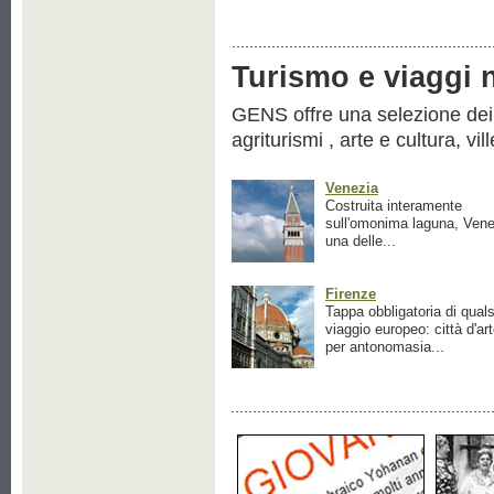
Turismo e viaggi ne
GENS offre una selezione dei pr
agriturismi , arte e cultura, vil
Venezia
Costruita interamente
sull'omonima laguna, Vene
una delle...
Firenze
Tappa obbligatoria di quals
viaggio europeo: città d'ar
per antonomasia...