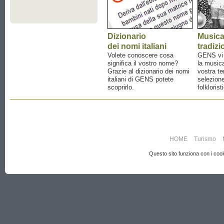
Dizionario
Music
dei nomi italiani
tradizi
Volete conoscere cosa
GENS vi a
significa il vostro nome?
la musica
Grazie al dizionario dei nomi
vostra te
italiani di GENS potete
selezione
scoprirlo.
folklorist
HOME
Turismo
Questo sito funziona con i cooki