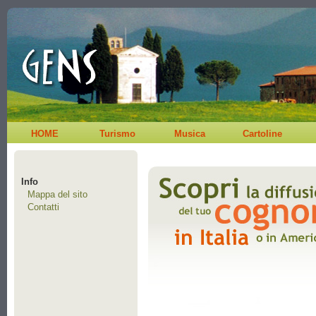
HOME
Turismo
Musica
Cartoline
Info
Mappa del sito
Contatti