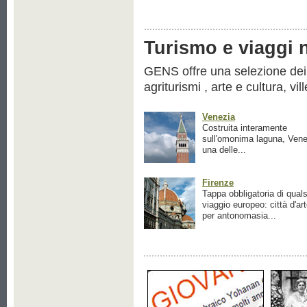
Turismo e viaggi ne
GENS offre una selezione dei pr
agriturismi , arte e cultura, vil
Venezia
Costruita interamente
sull'omonima laguna, Vene
una delle...
Firenze
Tappa obbligatoria di quals
viaggio europeo: città d'ar
per antonomasia...