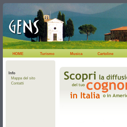
HOME
Turismo
Musica
Cartoline
Info
Mappa del sito
Contatti