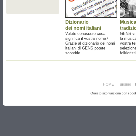
Dizionario
Music
dei nomi italiani
tradizi
Volete conoscere cosa
GENS vi a
significa il vostro nome?
la musica
Grazie al dizionario dei nomi
vostra te
italiani di GENS potete
selezione
scoprirlo.
folklorist
HOME
Turismo
Questo sito funziona con i cooki