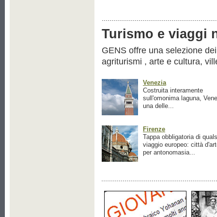
Turismo e viaggi ne
GENS offre una selezione dei pr
agriturismi , arte e cultura, vil
Venezia
Costruita interamente
sull'omonima laguna, Vene
una delle...
Firenze
Tappa obbligatoria di quals
viaggio europeo: città d'ar
per antonomasia...