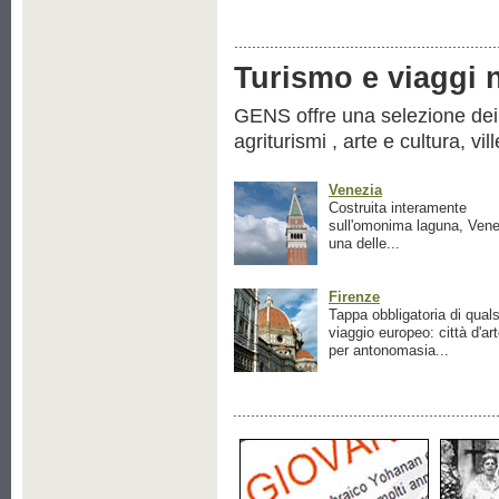
Turismo e viaggi ne
GENS offre una selezione dei pr
agriturismi , arte e cultura, vil
Venezia
Costruita interamente
sull'omonima laguna, Vene
una delle...
Firenze
Tappa obbligatoria di quals
viaggio europeo: città d'ar
per antonomasia...