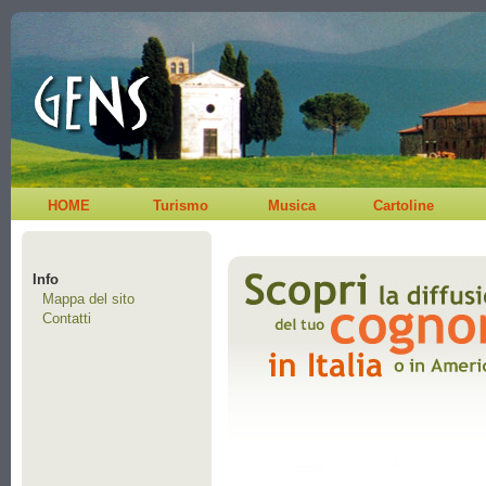
HOME
Turismo
Musica
Cartoline
Info
Mappa del sito
Contatti