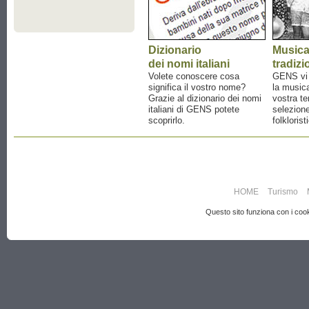
Dizionario
Music
dei nomi italiani
tradizi
Volete conoscere cosa
GENS vi a
significa il vostro nome?
la musica
Grazie al dizionario dei nomi
vostra te
italiani di GENS potete
selezione
scoprirlo.
folklorist
HOME
Turismo
Questo sito funziona con i cooki