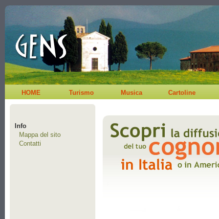
HOME
Turismo
Musica
Cartoline
Info
Mappa del sito
Contatti