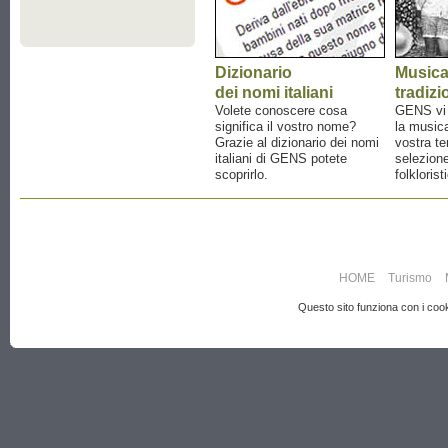
Dizionario
Music
dei nomi italiani
tradizi
Volete conoscere cosa
GENS vi a
significa il vostro nome?
la musica
Grazie al dizionario dei nomi
vostra te
italiani di GENS potete
selezione
scoprirlo.
folklorist
HOME
Turismo
Questo sito funziona con i cooki