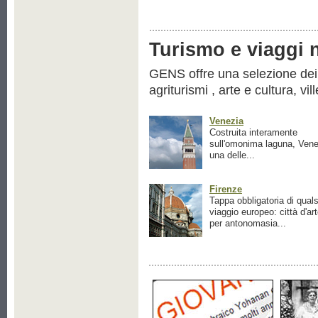
Turismo e viaggi ne
GENS offre una selezione dei pr
agriturismi , arte e cultura, vil
Venezia
Costruita interamente
sull'omonima laguna, Vene
una delle...
Firenze
Tappa obbligatoria di quals
viaggio europeo: città d'ar
per antonomasia...