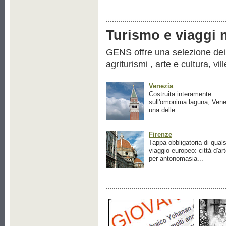
Turismo e viaggi ne
GENS offre una selezione dei pr
agriturismi , arte e cultura, vil
Venezia
Costruita interamente
sull'omonima laguna, Vene
una delle...
Firenze
Tappa obbligatoria di quals
viaggio europeo: città d'ar
per antonomasia...