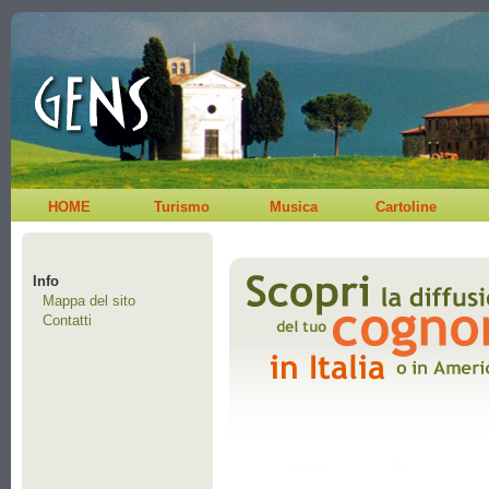
HOME
Turismo
Musica
Cartoline
Info
Mappa del sito
Contatti