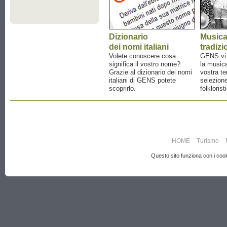
Dizionario
Music
dei nomi italiani
tradizi
Volete conoscere cosa
GENS vi a
significa il vostro nome?
la musica
Grazie al dizionario dei nomi
vostra te
italiani di GENS potete
selezione
scoprirlo.
folklorist
HOME
Turismo
Questo sito funziona con i cooki