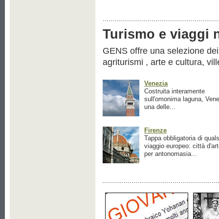
Turismo e viaggi ne
GENS offre una selezione dei pr
agriturismi , arte e cultura, vil
Venezia
Costruita interamente
sull'omonima laguna, Vene
una delle...
Firenze
Tappa obbligatoria di quals
viaggio europeo: città d'ar
per antonomasia...