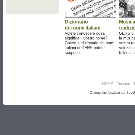
Dizionario
Music
dei nomi italiani
tradizi
Volete conoscere cosa
GENS vi a
significa il vostro nome?
la musica
Grazie al dizionario dei nomi
vostra te
italiani di GENS potete
selezione
scoprirlo.
folklorist
HOME
Turismo
Questo sito funziona con i cooki