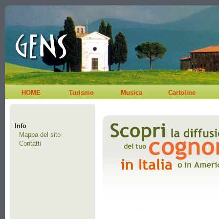
HOME
Turismo
Musica
Cartoline
Info
Mappa del sito
Contatti